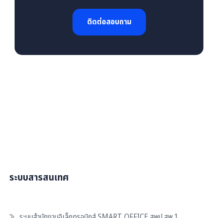
ติดต่อสอบถาม
ระบบสารสนเทศ
ระบบสำนักงานอิเล็กทรอนิกส์ SMART OFFICE สพป.สพ.1