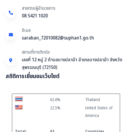
สายตรงผู้อำนวยการ
08 5421 1020
อีเมล
saraban_72010082@suphan1.go.th
สถานที่การติดต่อ
เลขที่ 12 หมู่ 2 ตำบลบางปลาม้า อำเภอบางปลาม้า จังหวัด
สุพรรณบุรี (72150)
สถิติการเยี่ยมชมเว็บไซต์
62.6%
Thailand
22.5%
United States of
America
Total:
62
Countries