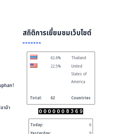
สถิติการเยี่ยมชมเว็บไซต์
62.6%
Thailand
22.5%
United
States of
America
uphan1.go.th
Total:
62
Countries
ปลาม้า
Today:
6
Yesterday:
9