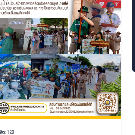
ฮิต: 120