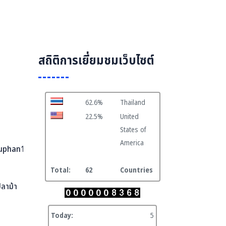
สถิติการเยี่ยมชมเว็บไซต์
62.6%
Thailand
22.5%
United
States of
America
uphan1.go.th
Total:
62
Countries
ปลาม้า
Today:
5