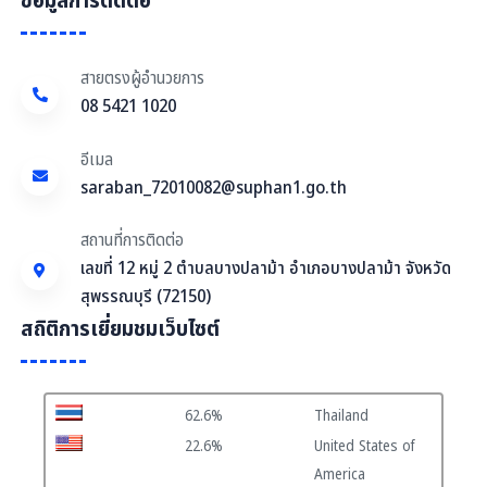
ข้อมูลการติดต่อ
สายตรงผู้อำนวยการ
08 5421 1020
อีเมล
saraban_72010082@suphan1.go.th
สถานที่การติดต่อ
เลขที่ 12 หมู่ 2 ตำบลบางปลาม้า อำเภอบางปลาม้า จังหวัด
สุพรรณบุรี (72150)
สถิติการเยี่ยมชมเว็บไซต์
62.6%
Thailand
22.6%
United States of
America