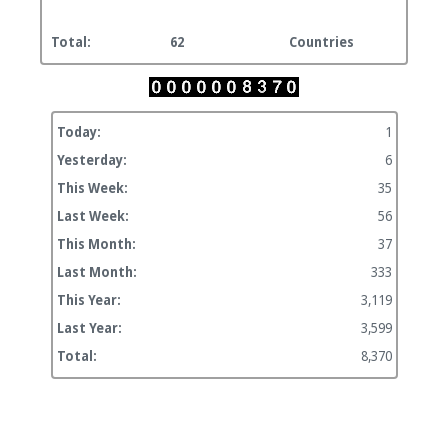
Total:
62
Countries
Today:
1
Yesterday:
6
This Week:
35
Last Week:
56
This Month:
37
Last Month:
333
This Year:
3,119
Last Year:
3,599
Total:
8,370