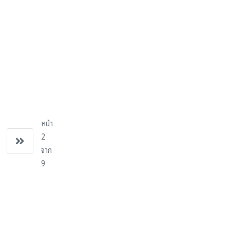
หน้า
2
จาก
9