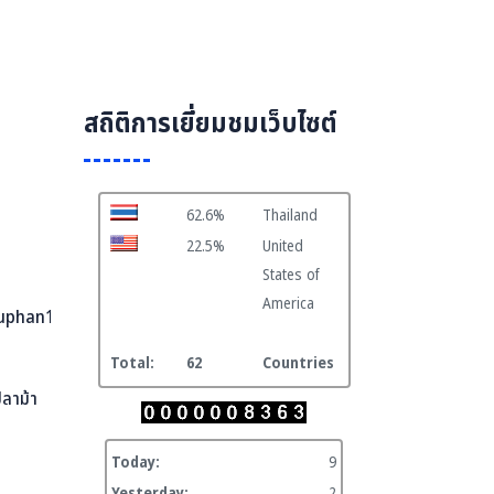
สถิติการเยี่ยมชมเว็บไซต์
62.6%
Thailand
22.5%
United
States of
America
uphan1.go.th
Total:
62
Countries
ปลาม้า
Today:
9
Yesterday:
2