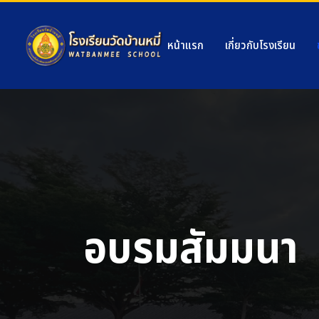
หน้าแรก
เกี่ยวกับโรงเรียน
อบรมสัมมนา